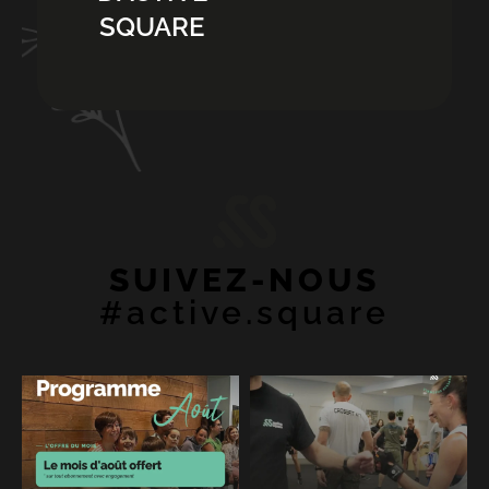
SQUARE
SUIVEZ-NOUS
#active.square