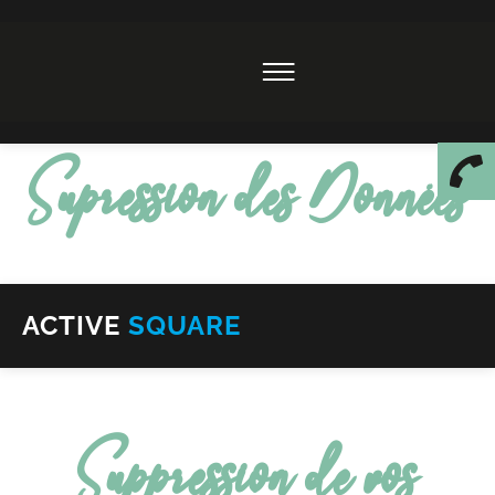
Supression des Données
ACTIVE
SQUARE
Suppression de vos