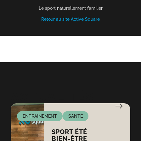
Le sport naturellement familier
Retour au site Active Square
ACTUALITÉS
ENTRAINEMENT
SANTÉ
SPORT ÉTÉ
BIEN-ÊTRE