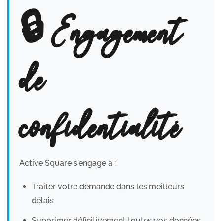
🔒 Engagement
de
confidentialité
Active Square s'engage à :
Traiter votre demande dans les meilleurs
délais
Supprimer définitivement toutes vos données