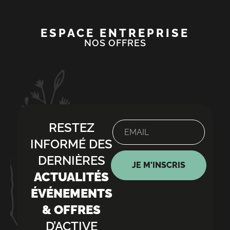
ESPACE ENTREPRISE
NOS OFFRES
RESTEZ
INFORMÉ DES
DERNIÈRES
JE M'INSCRIS
ACTUALITÉS
ÉVÉNEMENTS
& OFFRES
D’ACTIVE