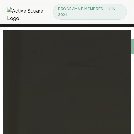
PROGRAMME MEMBRES • JUIN
2026