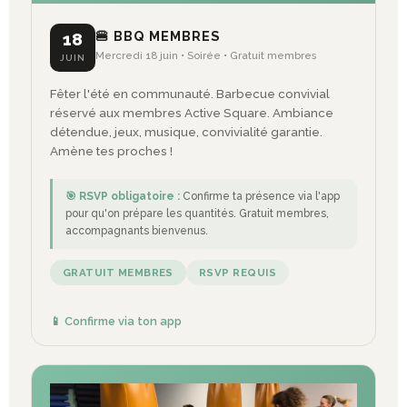
🍔 BBQ MEMBRES
18
Mercredi 18 juin • Soirée • Gratuit membres
JUIN
Fêter l'été en communauté. Barbecue convivial
réservé aux membres Active Square. Ambiance
détendue, jeux, musique, convivialité garantie.
Amène tes proches !
🎯 RSVP obligatoire :
Confirme ta présence via l'app
pour qu'on prépare les quantités. Gratuit membres,
accompagnants bienvenus.
GRATUIT MEMBRES
RSVP REQUIS
📱 Confirme via ton app