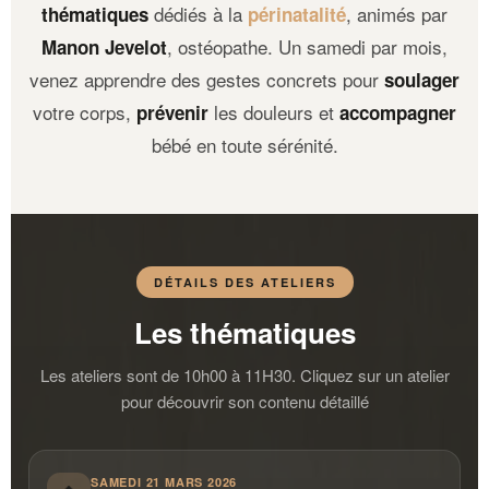
dédiés à la
, animés par
thématiques
périnatalité
, ostéopathe. Un samedi par mois,
Manon Jevelot
venez apprendre des gestes concrets pour
soulager
votre corps,
les douleurs et
prévenir
accompagner
bébé en toute sérénité.
DÉTAILS DES ATELIERS
Les thématiques
Les ateliers sont de 10h00 à 11H30. Cliquez sur un atelier
pour découvrir son contenu détaillé
SAMEDI 21 MARS 2026