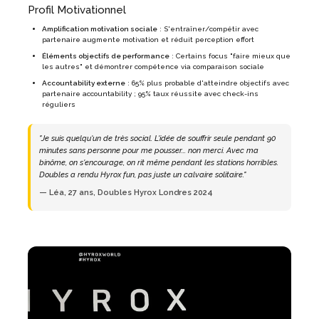
Profil Motivationnel
Amplification motivation sociale
: S'entraîner/compétir avec
partenaire augmente motivation et réduit perception effort
Éléments objectifs de performance
: Certains focus "faire mieux que
les autres" et démontrer compétence via comparaison sociale
Accountability externe
: 65% plus probable d'atteindre objectifs avec
partenaire accountability ; 95% taux réussite avec check-ins
réguliers
"Je suis quelqu'un de très social. L'idée de souffrir seule pendant 90
minutes sans personne pour me pousser... non merci. Avec ma
binôme, on s'encourage, on rit même pendant les stations horribles.
Doubles a rendu Hyrox fun, pas juste un calvaire solitaire."
— Léa, 27 ans, Doubles Hyrox Londres 2024