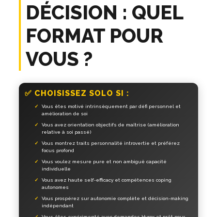
DÉCISION : QUEL
FORMAT POUR
VOUS ?
✅ CHOISISSEZ SOLO SI :
Vous êtes motivé intrinsèquement par défi personnel et
amélioration de soi
Vous avez orientation objectifs de maîtrise (amélioration
relative à soi passé)
Vous montrez traits personnalité introvertie et préférez
focus profond
Vous voulez mesure pure et non ambiguë capacité
individuelle
Vous avez haute self-efficacy et compétences coping
autonomes
Vous prospérez sur autonomie complète et décision-making
indépendant
Vous êtes expérimenté avec demandes Hyrox et prêt pour