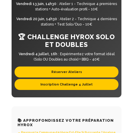
Vendredi 13 juin, 14h30
: Atelier 1 - Technique 4 premières
stations + Auto-évaluation profil - 10€
Vendredi 20 juin, 14h30
: Atelier 2 - Technique 4 dernières
stations + Test Solo/Duo - 10€
🏆 CHALLENGE HYROX SOLO
ET DOUBLES
Vendredi 4 juillet, 16h
: Expérimentez votre format idéal
(Solo OU Doubles au choix) + BBQ - 40€
Réserver Ateliers
Inscription Challenge 4 Juillet
📚 APPROFONDISSEZ VOTRE PRÉPARATION
HYROX
→ Pourquoi la Communauté Hyrox Est-Elle Si Puissante ? Analyse