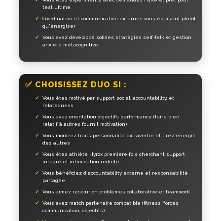
test ultime
Coordination et communication externes vous épuisent plutôt
qu'énergiser
Vous avez développé solides stratégies self-talk et gestion
anxiété métacognitive
✅ CHOISISSEZ DUO SI :
Vous êtes motivé par support social, accountability, et
relatedness
Vous avez orientation objectifs performance (faire bien
relatif à autres fournit motivation)
Vous montrez traits personnalité extravertie et tirez énergie
des autres
Vous êtes athlète Hyrox première fois cherchant support
intégré et intimidation réduite
Vous bénéficiez d'accountability externe et responsabilité
partagée
Vous aimez résolution problèmes collaborative et teamwork
Vous avez match partenaire compatible (fitness, forces,
communication, objectifs)