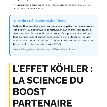
✅ Encouragements partenaire réduisent perception douleur et
fatigue dans le moment
🔬 Insight Self-Determination Theory
Satisfaction des 3 besoins (autonomie, compétence, relatedness)
est essentielle pour favoriser motivation autonome et bien-être.
Solo priorise autonomie et compétence ; Duo priorise relatedness
tout en maintenant compétence modérée et autonomie réduite.
Aucun format n'est "supérieur" : le meilleur choix dépend de quel
besoin est le plus important pour VOUS.
Source : Mishagoltsman Medium, 2024 - SDT and Athletic Success
L'EFFET KÖHLER :
LA SCIENCE DU
BOOST
PARTENAIRE