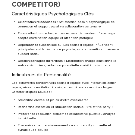
COMPETITOR)
Caractéristiques Psychologiques Clés
Orientation relatedness
: Satisfaction besoin psychologique de
connexion et support social via collaboration partenaire
Focus attentionnel large
: Les extravertis montrent focus large
adapté coordination équipe et attention partagée
Dépendance support social
: Les sports d'équipe influencent
principalement la résilience psychologique en améliorant réseaux
support social
Gestion partagée du fardeau
: Distribution charge émotionnelle
entre coéquipiers, réduction potentielle anxiété individuelle
Indicateurs de Personnalité
Les extravertis tendent vers sports d'équipe avec interaction, action
rapide, niveaux excitation élevés, et compétences motrices larges.
Caractéristiques Doubles :
Sociabilité élevée et plaisir d'être avec autres
Recherche excitation et stimulation sociale ("life of the party")
Préférence résolution problèmes collaborative plutôt qu'analyse
individuelle
Épanouissement environnements accountability mutuelle et
dynamiques équipe