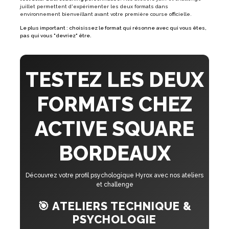
juillet permettent d'expérimenter les deux formats dans
environnement bienveillant avant votre première course officielle.
Le plus important : choisissez le format qui résonne avec qui vous êtes,
pas qui vous "devriez" être.
TESTEZ LES DEUX
FORMATS CHEZ
ACTIVE SQUARE
BORDEAUX
Découvrez votre profil psychologique Hyrox avec nos ateliers
et challenge
🎯 ATELIERS TECHNIQUE &
PSYCHOLOGIE