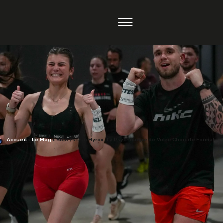
Accueil
>
Le Mag
>
Solo vs Duo Hyrox : La Psychologie de Votre Choix de Format