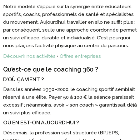
Notre modèle s’appuie sur la synergie entre éducateurs
sportifs, coachs, professionnels de santé et spécialistes
du mouvement. Aujourd’hui, travailler en silo ne suffit plus ;
par conséquent, seule une approche coordonnée permet
un suivi efficace, durable et individualisé. C’est pourquoi
nous plaçons l’activité physique au centre du parcours.
Découvrir nos activités
•
Offres entreprises
Qu’est-ce que le coaching 360 ?
D’OÙ ÇA VIENT ?
Dans les années 1990–2000, le coaching sportif semblait
réservé à une élite. Payer 50 à 100 € la séance paraissait
excessif ; néanmoins, avoir « son coach » garantissait déjà
un suivi plus efficace.
OÙ EN EST-ON AUJOURD’HUI ?
Désormais, la profession s’est structurée (BPJEPS,