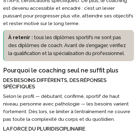
STAPS, certifications spécifiques). De plus, le coaching
est devenu accessible et encadré : c’est un levier
puissant pour progresser plus vite, atteindre ses objectifs
et rester motivé sur le long terme.
À retenir :
tous les diplômes sportifs ne sont pas
des diplômes de coach. Avant de s’engager, vérifiez
la qualification et la spécialisation du professionnel.
Pourquoi le coaching seul ne suffit plus
DES BESOINS DIFFÉRENTS, DES RÉPONSES
SPÉCIFIQUES
Selon le profil — débutant, confirmé, sportif de haut
niveau, personne avec pathologie — les besoins varient
fortement. Dès lors, se limiter à l’entraînement ne couvre
pas toute la complexité du corps et du quotidien.
LA FORCE DU PLURIDISCIPLINAIRE