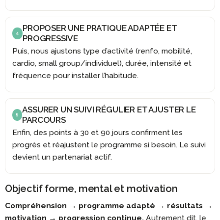
PROPOSER UNE PRATIQUE ADAPTÉE ET
4
PROGRESSIVE
Puis, nous ajustons type d’activité (renfo, mobilité,
cardio, small group/individuel), durée, intensité et
fréquence pour installer l’habitude.
ASSURER UN SUIVI RÉGULIER ET AJUSTER LE
5
PARCOURS
Enfin, des points à 30 et 90 jours confirment les
progrès et réajustent le programme si besoin. Le suivi
devient un partenariat actif.
Objectif forme, mental et motivation
Compréhension → programme adapté → résultats →
motivation → progression continue.
Autrement dit, le