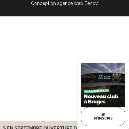
Conception agence web Eenov
JE
M'INSCRIS
EN SEPTEMBRE
OUVERTURE D'UN CLUB À BORDEAUX B