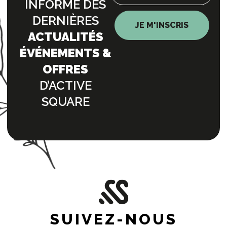
INFORMÉ DES
DERNIÈRES
JE M'INSCRIS
ACTUALITÉS
ÉVÉNEMENTS &
OFFRES
D’ACTIVE
SQUARE
SUIVEZ-NOUS