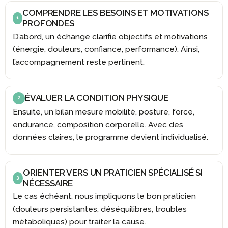
COMPRENDRE LES BESOINS ET MOTIVATIONS
1
PROFONDES
D’abord, un échange clarifie objectifs et motivations
(énergie, douleurs, confiance, performance). Ainsi,
l’accompagnement reste pertinent.
ÉVALUER LA CONDITION PHYSIQUE
2
Ensuite, un bilan mesure mobilité, posture, force,
endurance, composition corporelle. Avec des
données claires, le programme devient individualisé.
ORIENTER VERS UN PRATICIEN SPÉCIALISÉ SI
3
NÉCESSAIRE
Le cas échéant, nous impliquons le bon praticien
(douleurs persistantes, déséquilibres, troubles
métaboliques) pour traiter la cause.