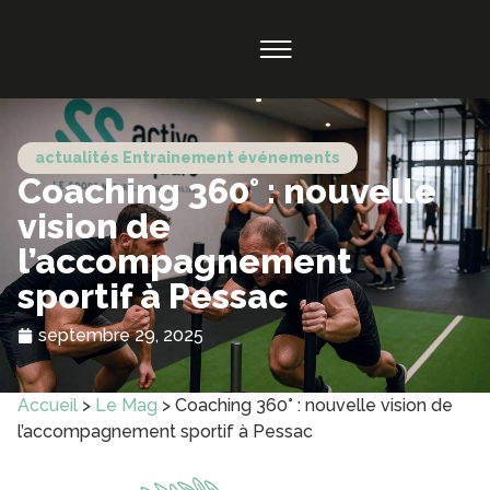
actualités
Entrainement
événements
Coaching 360° : nouvelle
vision de
l’accompagnement
sportif à Pessac
septembre 29, 2025
Accueil
>
Le Mag
>
Coaching 360° : nouvelle vision de
l’accompagnement sportif à Pessac