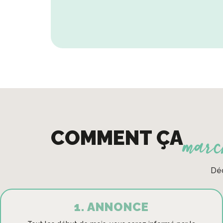
marc
COMMENT ÇA
Dé
1. ANNONCE