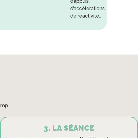
d’appuis,
d’accélérations,
de réactivité…
amp
3. LA SÉANCE