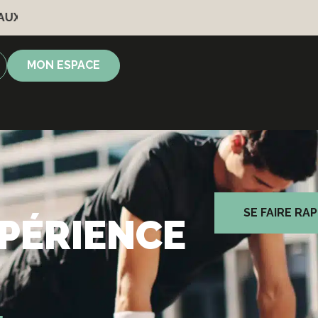
S EN SEPTEMBRE
MON ESPACE
SE FAIRE RA
XPÉRIENCE