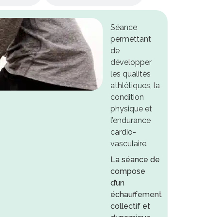
Séance
permettant
de
développer
les qualités
athlétiques, la
condition
physique et
l’endurance
cardio-
vasculaire.
La séance de
compose
d’un
échauffement
collectif et