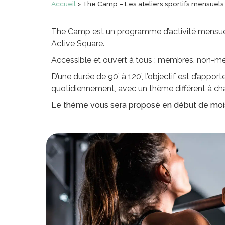
Accueil
>
The Camp – Les ateliers sportifs mensuels
The Camp est un programme d’activité mensuell
Active Square.
Accessible et ouvert à tous : membres, non-mem
D’une durée de 90’ à 120’, l’objectif est d’app
quotidiennement, avec un thème différent à c
Le thème vous sera proposé en début de mois