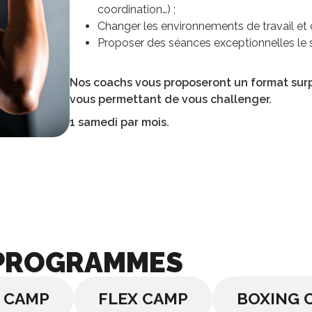
coordination…) ;
Changer les environnements de travail et d
Proposer des séances exceptionnelles le 
Nos coachs vous proposeront un format surp
vous permettant de vous challenger.
1 samedi par mois.
 PROGRAMMES
 CAMP
FLEX CAMP
BOXING 