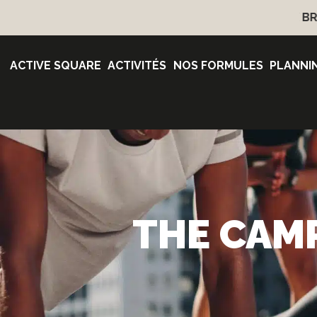
OUVERTURE D'UN CLUB À BORDEAUX BRUGES EN 
ACTIVE SQUARE
ACTIVITÉS
NOS FORMULES
PLANNI
THE CAMP