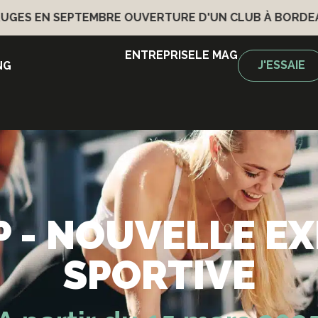
SEPTEMBRE
OUVERTURE D'UN CLUB À BORDEAUX BRUGE
ENTREPRISE
LE MAG
J'ESSAIE
NG
 - NOUVELLE E
SPORTIVE