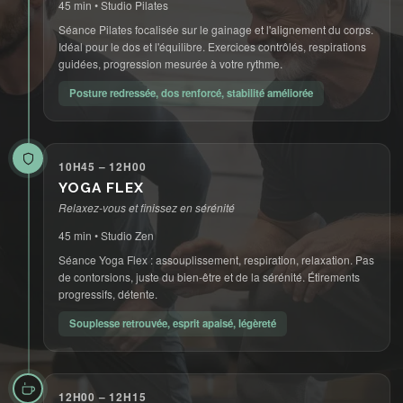
45 min • Studio Pilates
Séance Pilates focalisée sur le gainage et l'alignement du corps.
Idéal pour le dos et l'équilibre. Exercices contrôlés, respirations
guidées, progression mesurée à votre rythme.
Posture redressée, dos renforcé, stabilité améliorée
10H45 – 12H00
YOGA FLEX
Relaxez-vous et finissez en sérénité
45 min • Studio Zen
Séance Yoga Flex : assouplissement, respiration, relaxation. Pas
de contorsions, juste du bien-être et de la sérénité. Étirements
progressifs, détente.
Souplesse retrouvée, esprit apaisé, légèreté
12H00 – 12H15