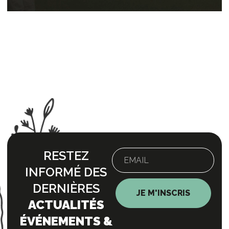
ESPACE ENTREPRISE
NOS OFFRES
RESTEZ
INFORMÉ DES
DERNIÈRES
JE M'INSCRIS
ACTUALITÉS
ÉVÉNEMENTS &