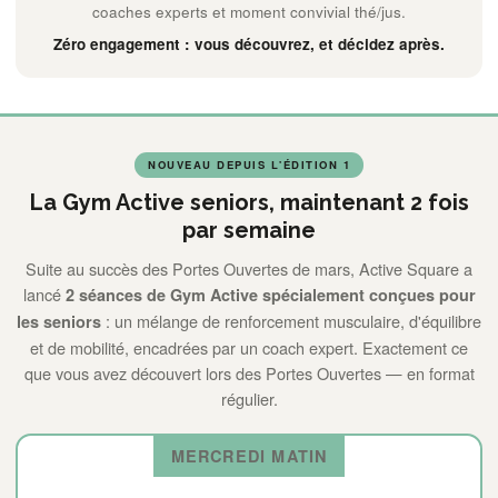
coaches experts et moment convivial thé/jus.
Zéro engagement : vous découvrez, et décidez après.
NOUVEAU DEPUIS L'ÉDITION 1
La Gym Active seniors, maintenant 2 fois
par semaine
Suite au succès des Portes Ouvertes de mars, Active Square a
lancé
2 séances de Gym Active spécialement conçues pour
: un mélange de renforcement musculaire, d'équilibre
les seniors
et de mobilité, encadrées par un coach expert. Exactement ce
que vous avez découvert lors des Portes Ouvertes — en format
régulier.
MERCREDI MATIN