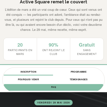
Active Square remet le couvert
L'édition de mars a été un vrai coup de cœur. Ceux qui sont venus ont
été conquis — les participants ont adoré, l'ambiance était au rendez-
vous, et plusieurs ont rejoint le club depuis. Pour ceux qui n'ont pas pu
être là, ou qui avaient encore besoin d'un déclic, voici votre deuxième
chance. Le 29 mai, même recette, même esprit.
20
90%
Gratuit
PARTICIPANTS EN
ONT REJOINT LE
SANS
MARS
CLUB
ENGAGEMENT
INSCRIPTION
PROGRAMME
POURQUOI VENIR
TÉMOIGNAGES
FAQ
VENDREDI 29 MAI 2026