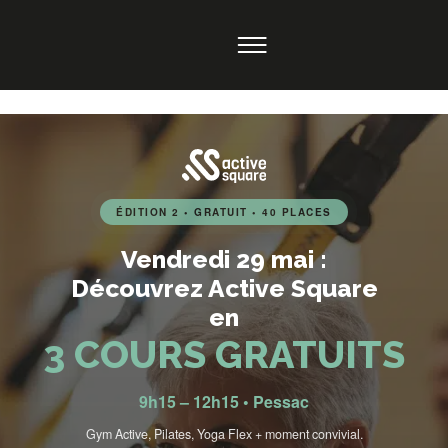
ÉDITION 2 • GRATUIT • 40 PLACES
Vendredi 29 mai :
Découvrez Active Square
en
3 COURS GRATUITS
9h15 – 12h15 • Pessac
Gym Active, Pilates, Yoga Flex + moment convivial.