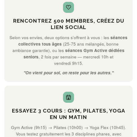
RENCONTREZ 500 MEMBRES, CRÉEZ DU
LIEN SOCIAL
Selon vos envies, deux options s'offrent à vous : les
séances
collectives tous âges
(25-75 ans mélangés, bonne
ambiance garantie), ou les
séances Gym Active dédiées
seniors
, 2 fois par semaine — mercredi 10h et
vendredi 9h15.
"On vient pour soi, on reste pour les autres."
ESSAYEZ 3 COURS : GYM, PILATES, YOGA
EN UN MATIN
Gym Active (9h15) → Pilates (10h00) → Yoga Flex (10h45).
Vous testez gratuitement les 3 disciplines phares, avec