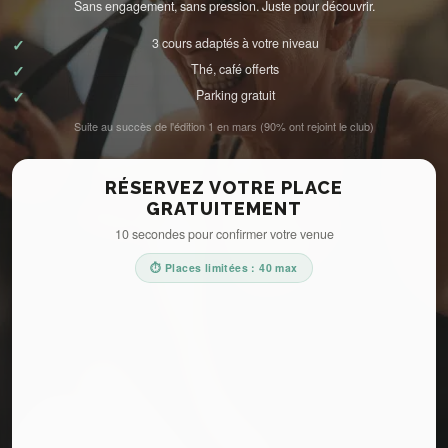
Sans engagement, sans pression. Juste pour découvrir.
3 cours adaptés à votre niveau
Thé, café offerts
Parking gratuit
Suite au succès de l'édition 1 en mars (90% ont rejoint le club)
RÉSERVEZ VOTRE PLACE
GRATUITEMENT
10 secondes pour confirmer votre venue
⏱️ Places limitées : 40 max