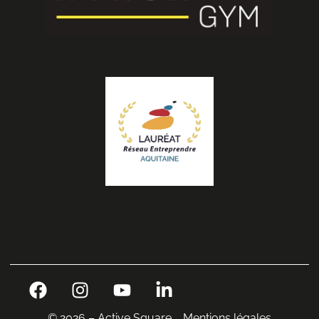
© 2026 – Active Square
Mentions légales