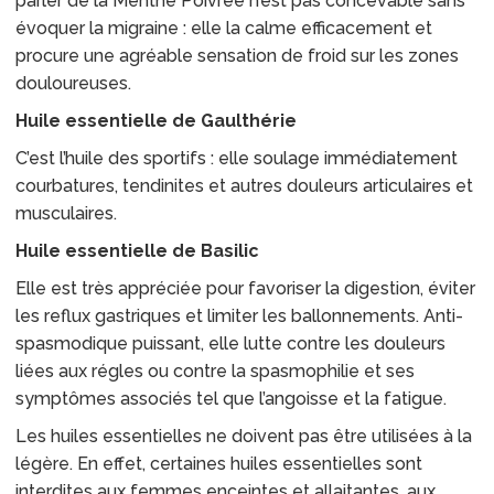
parler de la Menthe Poivrée n’est pas concevable sans
évoquer la migraine : elle la calme efficacement et
procure une agréable sensation de froid sur les zones
douloureuses.
Huile essentielle de Gaulthérie
C’est l’huile des sportifs : elle soulage immédiatement
courbatures, tendinites et autres douleurs articulaires et
musculaires.
Huile essentielle de Basilic
Elle est très appréciée pour favoriser la digestion, éviter
les reflux gastriques et limiter les ballonnements. Anti-
spasmodique puissant, elle lutte contre les douleurs
liées aux régles ou contre la spasmophilie et ses
symptômes associés tel que l’angoisse et la fatigue.
Les huiles essentielles ne doivent pas être utilisées à la
légère. En effet, certaines huiles essentielles sont
interdites aux femmes enceintes et allaitantes, aux