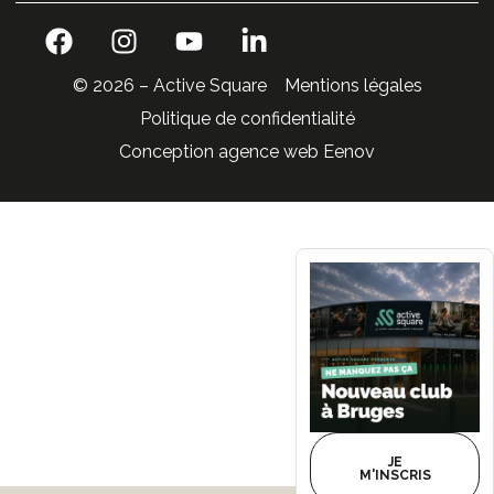
© 2026 – Active Square
Mentions légales
Politique de confidentialité
Conception agence web Eenov
JE
M'INSCRIS