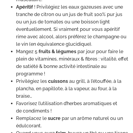
Apéritif
! Privilégiez les eaux gazeuses avec une
tranche de citron ou un jus de fruit 100% pur jus
ou un jus de tomates ou une boisson light
éventuellement. Si vraiment pour vous apéritif
rime avec alcool, alors préférez le champagne ou
le vin (en équivalence glucidique).
Mangez 5
fruits & légumes
par jour pour faire le
plein de vitamines, minéraux & fibres : vitalité, effet
de satiété & bonne activité intestinale au
programme !
Privilégiez les
cuissons
au grill, à l’étouffée, à la
plancha, en papillote, à la vapeur, au four, à la
braise…
Favorisez l’utilisation d’herbes aromatiques et
de condiments !
Remplacez le
sucre
par un arôme naturel ou un
édulcorant.