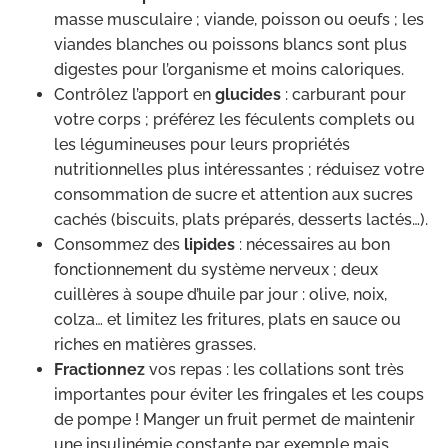
masse musculaire ; viande, poisson ou oeufs ; les
viandes blanches ou poissons blancs sont plus
digestes pour l’organisme et moins caloriques.
Contrôlez l’apport en
glucides
: carburant pour
votre corps ; préférez les féculents complets ou
les légumineuses pour leurs propriétés
nutritionnelles plus intéressantes ; réduisez votre
consommation de sucre et attention aux sucres
cachés (biscuits, plats préparés, desserts lactés…).
Consommez des
lipides
: nécessaires au bon
fonctionnement du système nerveux ; deux
cuillères à soupe d’huile par jour : olive, noix,
colza… et limitez les fritures, plats en sauce ou
riches en matières grasses.
Fractionnez
vos repas : les collations sont très
importantes pour éviter les fringales et les coups
de pompe ! Manger un fruit permet de maintenir
une insulinémie constante par exemple mais