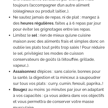
toujours l’accompagner d’un autre aliment
(oléagineux ou produit laitier…).
Ne sautez jamais de repas, ni de plat : mangez à
des
heures régulières
, faites 4 à 6 repas par jour
pour éviter les grignotages entre les repas.
Limitez le
sel
: rien de mieux qu’une cuisine
maison avec des aliments frais et simples donc on
oublie les plats tout prêts trop salés ! Pour réduire
le sel, privilégiez les modes de cuisson
conservateurs de goûts (à l’étouffée, grillade,
vapeur…).
Assaisonnez
d’épices : sans calorie, bonnes pour
la santé, la digestion et la minceur, à saupoudrer
sur tous vos plats : curry, cumin, fenouil, paprika…!
Bougez
au moins 30 minutes par jour en adaptant
à vos capacités : ça vous aidera dans vos objectifs
et vous permettra de conserver votre masse
musculaire.